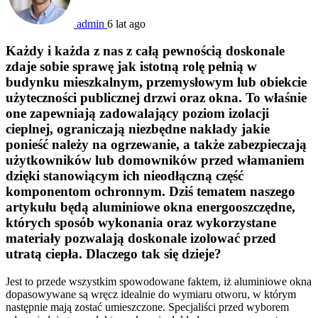
admin
6 lat ago
Każdy i każda z nas z całą pewnością doskonale
zdaje sobie sprawę jak istotną rolę pełnią w
budynku mieszkalnym, przemysłowym lub obiekcie
użyteczności publicznej drzwi oraz okna. To właśnie
one zapewniają zadowalający poziom izolacji
cieplnej, ograniczają niezbędne nakłady jakie
ponieść należy na ogrzewanie, a także zabezpieczają
użytkowników lub domowników przed włamaniem
dzięki stanowiącym ich nieodłączną część
komponentom ochronnym. Dziś tematem naszego
artykułu będą aluminiowe okna energooszczędne,
których sposób wykonania oraz wykorzystane
materiały pozwalają doskonale izolować przed
utratą ciepła. Dlaczego tak się dzieje?
Jest to przede wszystkim spowodowane faktem, iż aluminiowe okna
dopasowywane są wręcz idealnie do wymiaru otworu, w którym
następnie mają zostać umieszczone. Specjaliści przed wyborem